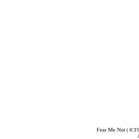
Fear Me Not
( ICFI