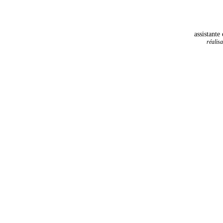
assistante
réalis